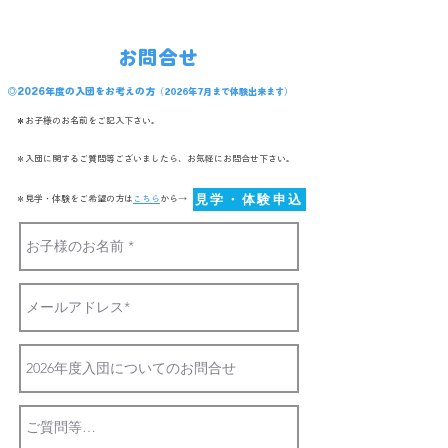
お問合せ
◎2026年度の入団をお考えの方
（2026年7月まで体験出来ます）
＊
お子様のお名前をご記入下さい。
＊入団に関するご質問等ございましたら、お気軽にお問合せ下さい。​
見学・体験申込
＊見学・体験をご希望の方は
こちら
から→